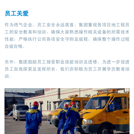
员工关爱
作为燃气企业，员工安全永远居首。集团重视各项目地工程员
工的安全教育和培训，确保大家熟悉操作相关设备的所需技术
性能；严格执行公司各项安全守则及规程，确保整个操作过程
合规合格。
另外，集团鼓励员工接受职业技能培训及进修。为进一步促进
员工自我探索及发挥所长，我们亦积极为员工开展学历教育培
训。