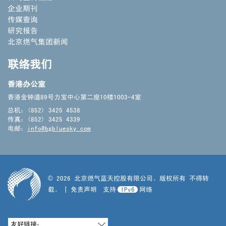
企业期刊
传媒查询
研究报告
北京燃气集团新闻
联络我们
香港办公室
香港金钟道89号力宝中心第二座10楼1003-4室
总机：(852) 3425 4538
传真：(852) 3425 4339
电邮：
info@bgbluesky.com
©
2026
北京燃气蓝天控股有限公司。版权所有 不得转
载。
|
免责声明
支持
IPv6
网络
友好链接：