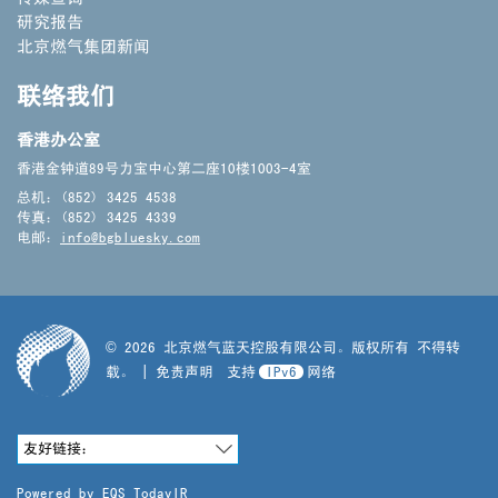
研究报告
北京燃气集团新闻
联络我们
香港办公室
香港金钟道89号力宝中心第二座10楼1003-4室
总机：(852) 3425 4538
传真：(852) 3425 4339
电邮：
info@bgbluesky.com
©
2026
北京燃气蓝天控股有限公司。版权所有 不得转
载。
|
免责声明
支持
IPv6
网络
友好链接：
Powered by
EQS TodayIR