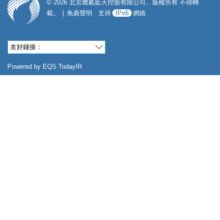
©
2026
北京燃氣藍天控股有限公司。版權所有 不得轉
載。
|
免責聲明
支持
IPv6
網絡
友好鏈接：
Powered by
EQS TodayIR