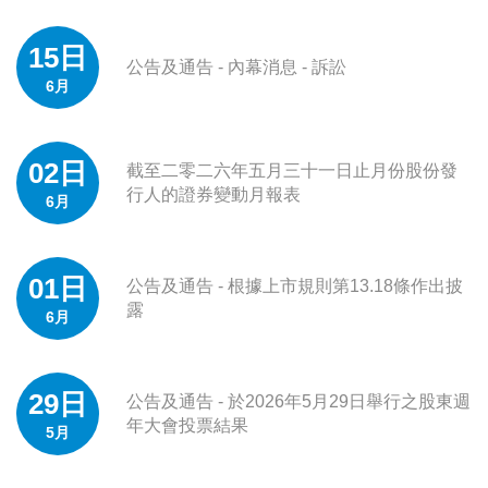
15日
公告及通告 - 內幕消息 - 訴訟
6月
02日
截至二零二六年五月三十一日止月份股份發
行人的證券變動月報表
6月
01日
公告及通告 - 根據上市規則第13.18條作出披
露
6月
29日
公告及通告 - 於2026年5月29日舉行之股東週
年大會投票結果
5月