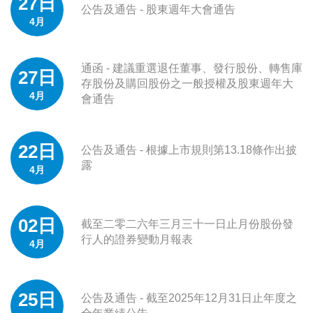
27日
公告及通告 - 股東週年大會通告
4月
通函 - 建議重選退任董事、發行股份、轉售庫
27日
存股份及購回股份之一般授權及股東週年大
4月
會通告
22日
公告及通告 - 根據上市規則第13.18條作出披
露
4月
02日
截至二零二六年三月三十一日止月份股份發
行人的證券變動月報表
4月
25日
公告及通告 - 截至2025年12月31日止年度之