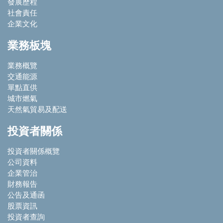
發展歷程
社會責任
企業文化
業務板塊
業務概覽
交通能源
單點直供
城市燃氣
天然氣貿易及配送
投資者關係
投資者關係概覽
公司資料
企業管治
財務報告
公告及通函
股票資訊
投資者查詢