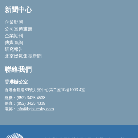
新聞中心
企業動態
公司宣傳畫册
企業期刊
傳媒查詢
研究報告
北京燃氣集團新聞
聯絡我們
香港辦公室
香港金鐘道89號力寳中心第二座10樓1003-4室
總機：(852) 3425 4538
傳真：(852) 3425 4339
電郵：
info@bgbluesky.com