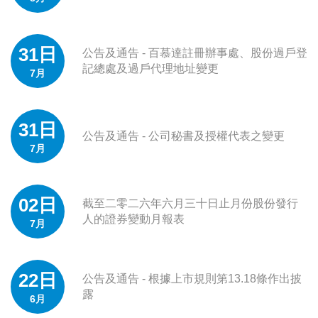
31日
公告及通告 - 百慕達註冊辦事處、股份過戶登
記總處及過戶代理地址變更
7月
31日
公告及通告 - 公司秘書及授權代表之變更
7月
02日
截至二零二六年六月三十日止月份股份發行
人的證券變動月報表
7月
22日
公告及通告 - 根據上市規則第13.18條作出披
露
6月