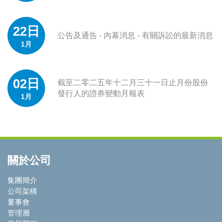
22日
公告及通告 - 內幕消息 - 有關訴訟的最新消息
1月
02日
截至二零二五年十二月三十一日止月份股份
發行人的證券變動月報表
1月
關於公司
集團簡介
公司架構
董事會
管理層