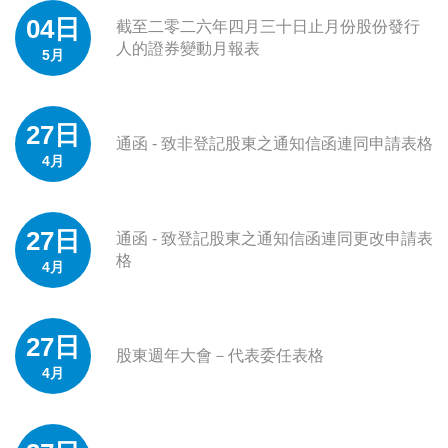
04日
截至二零二六年四月三十日止月份股份發行
人的證券變動月報表
5月
27日
通函 - 致非登記股東之通知信函連同申請表格
4月
27日
通函 - 致登記股東之通知信函連同更改申請表
格
4月
27日
股東週年大會－代表委任表格
4月